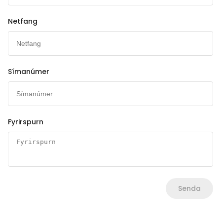
Netfang
Símanúmer
Fyrirspurn
Senda