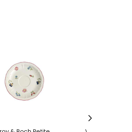
eroy & Boch Petite
Villeroy & Boch 