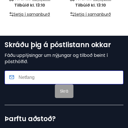
Tilbúið kl. 13:10
Tilbúið kl. 13:10
Setja í samanburð
Setja í samanburð
Skráðu þig á póstlistann okkar
Fáðu upplýsingar um nýjungar og tilboð beint í
pósthólfið.
Skrá
Þarftu aðstoð?