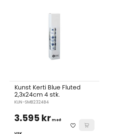
Kunst Kerti Blue Fluted
2,3x24cm 4 stk.
KUN-SMB2324B4
3.595 kr
með
VSK