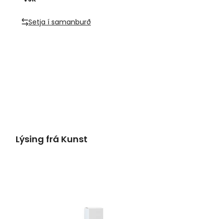
Setja í samanburð
Lýsing frá Kunst