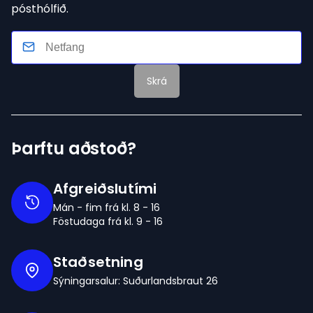
pósthólfið.
Skrá
Þarftu aðstoð?
Afgreiðslutími
Mán - fim frá kl. 8 - 16
Föstudaga frá kl. 9 - 16
Staðsetning
Sýningarsalur: Suðurlandsbraut 26