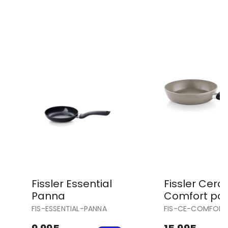
Fissler Essential
Fissler Cera
Panna
Comfort pa
FIS-ESSENTIAL-PANNA
FIS-CE-COMFORT
PANNA